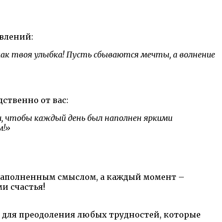
авлений:
ак твоя улыбка! Пусть сбываются мечты, а волнение
ственно от вас:
ви, чтобы каждый день был наполнен яркими
м!»
– наполненным смыслом, а каждый момент –
и счастья!
сти для преодоления любых трудностей, которые