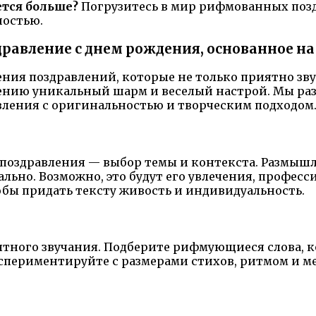
ется больше?
Погрузитесь в мир рифмованных позд
ностью.
здравление с днем рождения, основанное 
ния поздравлений, которые не только приятно звуч
ению уникальный шарм и веселый настрой. Мы раз
вления с оригинальностью и творческим подходом
 поздравления — выбор темы и контекста. Размышл
льно. Возможно, это будут его увлечения, професс
обы придать тексту живость и индивидуальность.
тного звучания. Подберите рифмующиеся слова, к
кспериментируйте с размерами стихов, ритмом и 