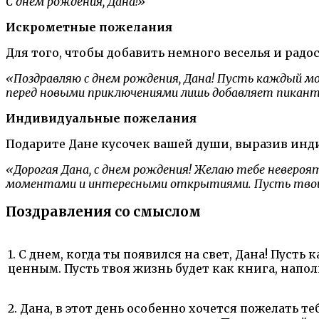
С днем рождения, Дана!»
Искрометные пожелания
Для того, чтобы добавить немного веселья и рад
«Поздравляю с днем рождения, Дана! Пусть каждый м
перед новыми приключениями лишь добавляет пикан
Индивидуальные пожелания
Подарите Дане кусочек вашей души, выразив инд
«Дорогая Дана, с днем рождения! Желаю тебе невероят
моментами и интересными открытиями. Пусть твои м
Поздравления со смыслом
1. С днем, когда ты появился на свет, Дана! Пу
ценным. Пусть твоя жизнь будет как книга, нап
2. Дана, в этот день особенно хочется пожелать т