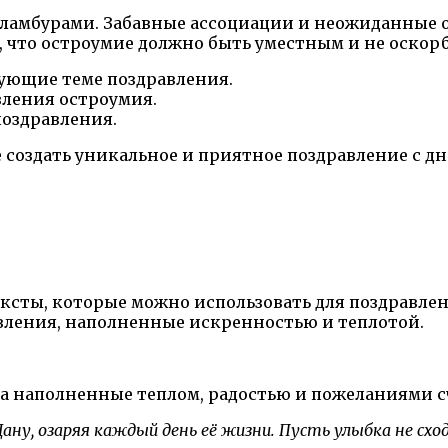
каламбурами. Забавные ассоциации и неожиданные
, что остроумие должно быть уместным и не оскор
ующие теме поздравления.
вления остроумия.
поздравления.
создать уникальное и приятное поздравление с д
ксты, которые можно использовать для поздравлен
вления, наполненные искренностью и теплотой.
ва наполненные теплом, радостью и пожеланиями сч
Дану, озаряя каждый день её жизни. Пусть улыбка не схо