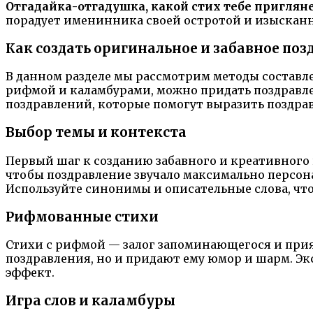
Отгадайка-отгадушка, какой стих тебе приглян
порадует именинника своей остротой и изыскан
Как создать оригинальное и забавное по
В данном разделе мы рассмотрим методы составле
рифмой и каламбурами, можно придать поздравл
поздравлений, которые помогут выразить поздра
Выбор темы и контекста
Первый шаг к созданию забавного и креативного
чтобы поздравление звучало максимально персона
Используйте синонимы и описательные слова, чт
Рифмованные стихи
Стихи с рифмой — залог запоминающегося и прия
поздравления, но и придают ему юмор и шарм. Э
эффект.
Игра слов и каламбуры