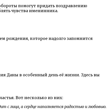
 обороты помогут придать поздравлению
блять чувства именинника.
нем рождения, которое надолго запомнится
ия Даны в особенный день её жизни. Здесь вы
астья. Вот несколько из них:
дит с лица, а сердце наполняется радостью и любовью.