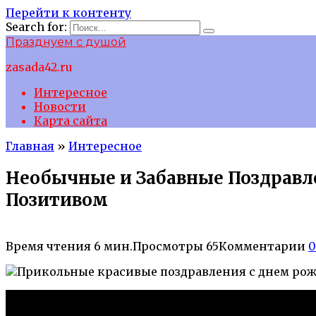
Перейти к контенту
Search for:
Празднуем с душой
zasada42.ru
Интересное
Новости
Карта сайта
Главная
»
Интересное
Необычные и Забавные Поздравл
Позитивом
Время чтения
6 мин.
Просмотры
65
Комментарии
0