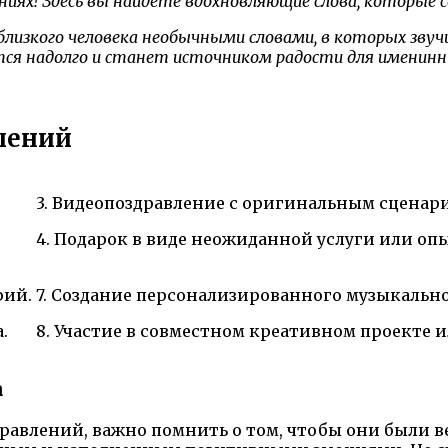
иях! Здесь вы найдете вдохновляющие слова, которые
изкого человека необычными словами, в которых звучи
тся надолго и станет источником радости для именинн
лений
3. Видеопоздравление с оригинальным сценар
4. Подарок в виде неожиданной услуги или опы
рий.
7. Создание персонализированного музыкально
.
8. Участие в совместном креативном проекте 
а
дравлений, важно помнить о том, чтобы они были