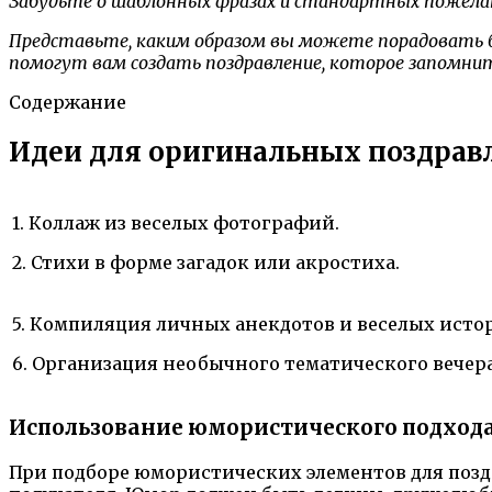
Забудьте о шаблонных фразах и стандартных пожелан
Представьте, каким образом вы можете порадовать бл
помогут вам создать поздравление, которое запомни
Содержание
Идеи для оригинальных поздрав
1. Коллаж из веселых фотографий.
2. Стихи в форме загадок или акростиха.
5. Компиляция личных анекдотов и веселых исто
6. Организация необычного тематического вечера
Использование юмористического подход
При подборе юмористических элементов для поз