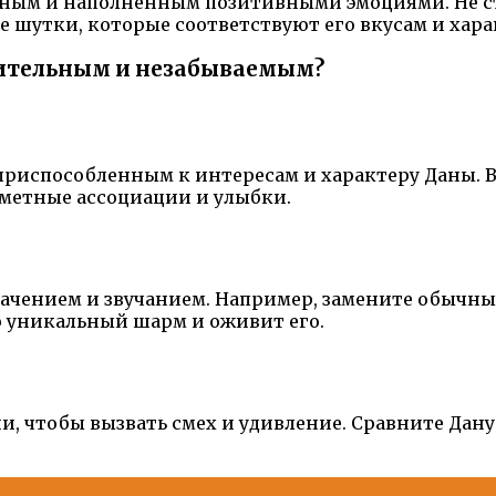
ным и наполненным позитивными эмоциями. Не ст
 шутки, которые соответствуют его вкусам и хара
рительным и незабываемым?
риспособленным к интересам и характеру Даны. В
ометные ассоциации и улыбки.
 значением и звучанием. Например, замените обы
ю уникальный шарм и оживит его.
и, чтобы вызвать смех и удивление. Сравните Дан