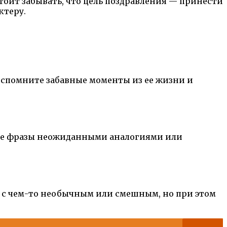
оит забывать, что цель поздравления — принести
ктеру.
спомните забавные моменты из ее жизни и
чные фразы неожиданными аналогиями или
у с чем-то необычным или смешным, но при этом