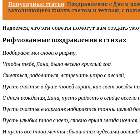
Популярные статьи
Поздравление с Днем рож
заполняющего жизнь светом и теплом, с поже
Надеемся, что эти советы помогут вам создать ум
Рифмованные поздравления в стихах
Подбираем мы слова в рифму,
Чтобы тебе, Дана, было весело круглый год.
Смеяться, радоваться, встречать утро с песней,
Пусть счастье в душе твоей горит, как свет звезды но
С днем рождения, Дана, пусть радость в сердце весело
Пусть счастья в кармане набирается тонны целый бо
Пусть улыбка твоя сияет, словно яркая звезда ночная,
И пусть все твои мечты сбываются чудесами волшеб