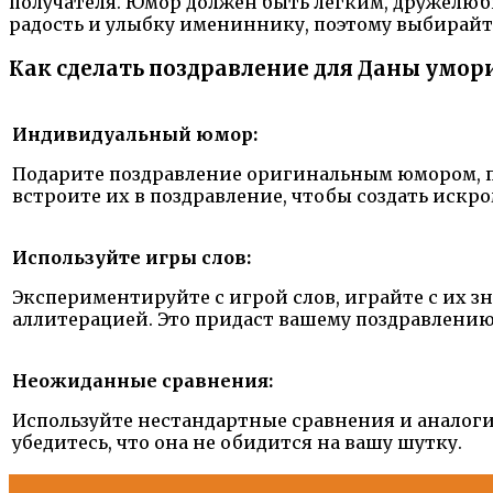
получателя. Юмор должен быть легким, дружелюб
радость и улыбку имениннику, поэтому выбирайте
Как сделать поздравление для Даны умо
Индивидуальный юмор:
Подарите поздравление оригинальным юмором, п
встроите их в поздравление, чтобы создать искр
Используйте игры слов:
Экспериментируйте с игрой слов, играйте с их
аллитерацией. Это придаст вашему поздравлени
Неожиданные сравнения:
Используйте нестандартные сравнения и аналоги
убедитесь, что она не обидится на вашу шутку.