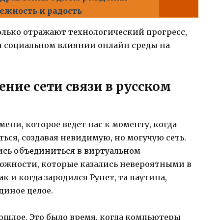
ежность и радость
олько отражают технологический прогресс,
 и социальном влиянии онлайн среды на
ение сети связи в русском
мени, которое ведет нас к моменту, когда
ься, создавая невидимую, но могучую сеть.
ись объединиться в виртуальном
можности, которые казались невероятными в
к и когда зародился Рунет, та паутина,
диное целое.
ошлое. Это было время, когда компьютеры