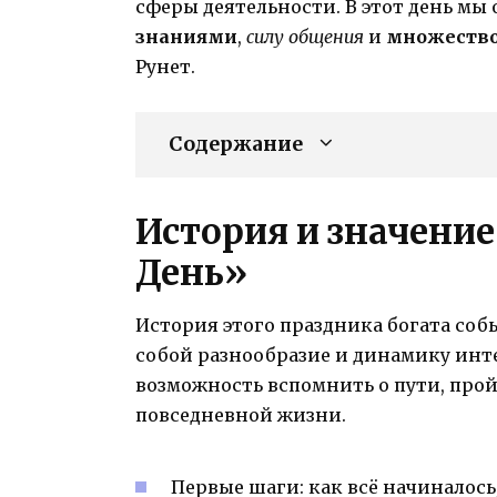
сферы деятельности. В этот день мы
знаниями
,
силу общения
и
множество
Рунет.
Содержание
История и значение
День»
История этого праздника богата со
собой разнообразие и динамику интер
возможность вспомнить о пути, прой
повседневной жизни.
Первые шаги: как всё начиналось