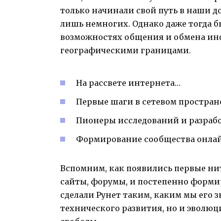
только начинали свой путь в наши д
лишь немногих. Однако даже тогда б
возможностях общения и обмена ин
географическими границами.
На рассвете интернета…
Первые шаги в сетевом простран
Пионеры исследований и разраб
Формирование сообщества онла
Вспомним, как появились первые нит
сайты, форумы, и постепенно форми
сделали Рунет таким, каким мы его з
технического развития, но и эволю