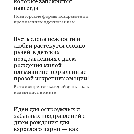
которые запомнятся
навсегда!
Новаторские формы поздравлений,
пронизанные вдохновением
Пусть слова нежности и
любви растекутся словно
ручей, в детских
поздравлениях с днем
рождения милой
племяннице, окрыленные
прозой искренних эмоций!
В этом мире, где каждый день – как
новый лист в книге
Идеи для остроумных и
забавных поздравлений с
днем рождения для
взрослого парня — как