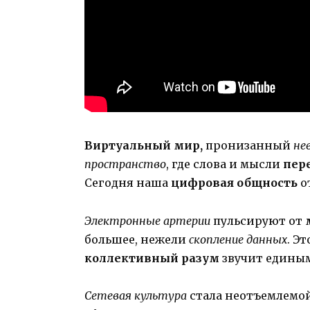
Виртуальный мир,
пронизанный
не
пространство
, где слова и мысли
пер
Сегодня наша
цифровая общность
о
Электронные артерии
пульсируют от
большее, нежели
скопление данных
. Эт
коллективный разум
звучит единым
Сетевая культура
стала неотъемлемо