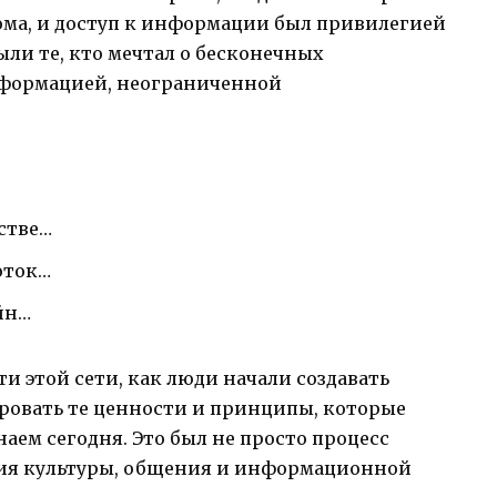
ома, и доступ к информации был привилегией
ыли те, кто мечтал о бесконечных
формацией, неограниченной
стве…
оток…
йн…
и этой сети, как люди начали создавать
ровать те ценности и принципы, которые
наем сегодня. Это был не просто процесс
ция культуры, общения и информационной