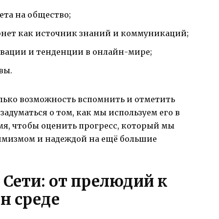
ета на общество;
рнет как источник знаний и коммуникаций;
вации и тенденции в онлайн-мире;
вы.
олько возможность вспомнить и отметить
адуматься о том, как мы используем его в
мя, чтобы оценить прогресс, который мы
птимизмом и надеждой на ещё большие
Сети: от прелюдий к
н среде