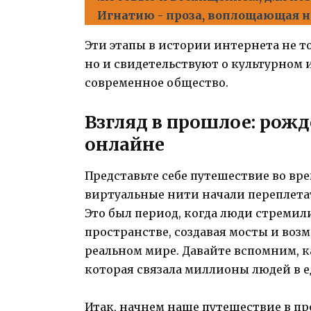
Игнатию - проза, воплощающая н
Эти этапы в истории интернета не т
но и свидетельствуют о культурном
современное общество.
Взгляд в прошлое: рожд
онлайне
Представьте себе путешествие во вре
виртуальные нити начали переплетат
Это был период, когда люди стремил
пространстве, создавая мосты и воз
реальном мире. Давайте вспомним, ка
которая связала миллионы людей в е
Итак, начнем наше путешествие в пр