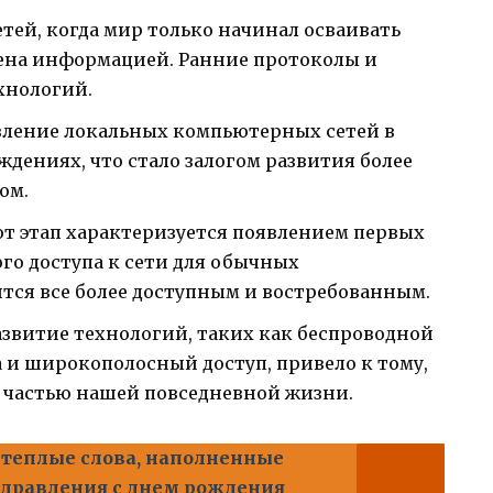
тей, когда мир только начинал осваивать
ена информацией. Ранние протоколы и
хнологий.
ление локальных компьютерных сетей в
дениях, что стало залогом развития более
ом.
т этап характеризуется появлением первых
о доступа к сети для обычных
ится все более доступным и востребованным.
звитие технологий, таких как беспроводной
 и широкополосный доступ, привело к тому,
 частью нашей повседневной жизни.
 теплые слова, наполненные
здравления с днем рождения