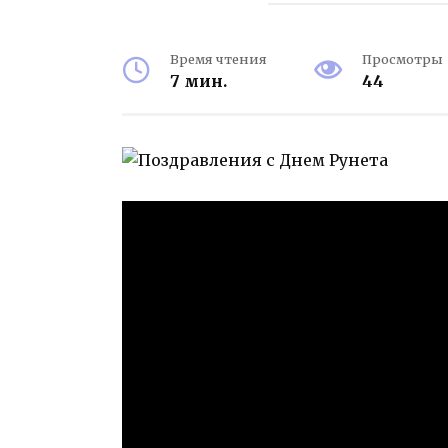
Время чтения
Просмотры
7 мин.
44